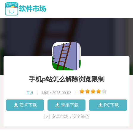
手机p站怎么解除浏览限制
工具
|
时间：2025-09-03
|
安卓下载
苹果下载
PC下载
安卓市场，安全绿色