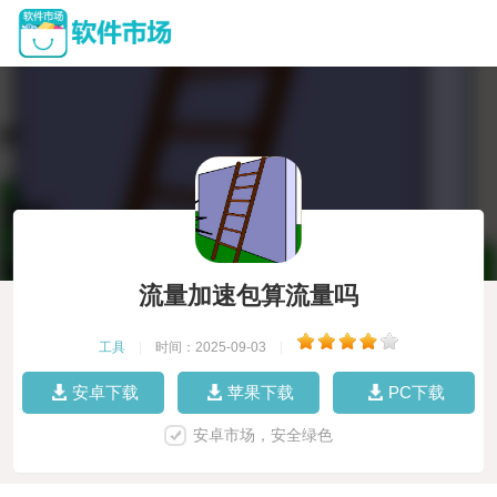
流量加速包算流量吗
工具
|
时间：2025-09-03
|
安卓下载
苹果下载
PC下载
安卓市场，安全绿色