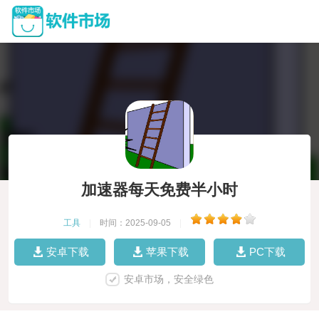
加速器每天免费半小时
工具
|
时间：2025-09-05
|
安卓下载
苹果下载
PC下载
安卓市场，安全绿色