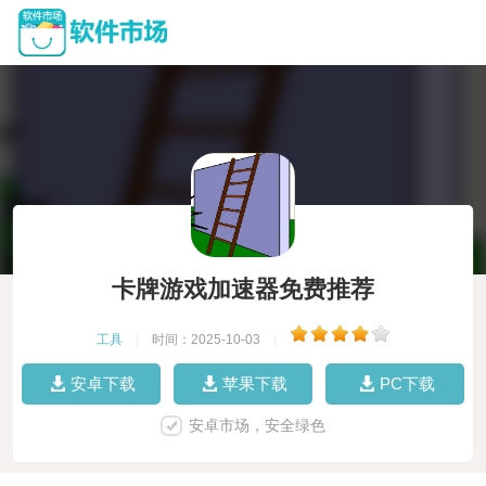
卡牌游戏加速器免费推荐
工具
|
时间：2025-10-03
|
安卓下载
苹果下载
PC下载
安卓市场，安全绿色