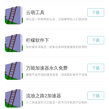
云萌工具
下载
萌云是一种神奇的云朵，它能够带给人们美好的想象和梦想，是
柠檬软件下
下载
快柠檬安卓版是一款集合各种便捷服务的应用软件，让用户能够
万能加速器永久免费
下载
随着手游市场的蓬勃发展，游戏爱好者对于游戏体验的要求也越
流放之路2加速器
下载
小二加速器官方正版是一款专为手机用户定制的加速工具，能有