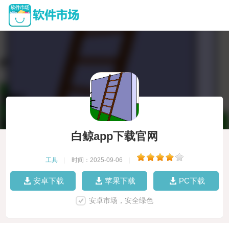
白鲸app下载官网
工具
|
时间：2025-09-06
|
安卓下载
苹果下载
PC下载
安卓市场，安全绿色