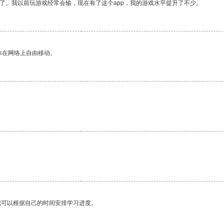
了。我以前玩游戏经常会输，现在有了这个app，我的游戏水平提升了不少。
你在网络上自由移动。
。
我可以根据自己的时间安排学习进度。