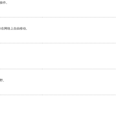
悉操作。
你在网络上自由移动。
野。