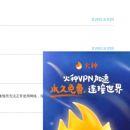
支持
[0]
反对
[0]
支持
[0]
反对
[0]
支持
[0]
反对
[0]
速慢而无法正常使用网络，现在有了这个app，我再也不用担心了。
支持
[0]
反对
[0]