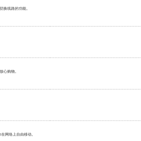
动切换线路的功能。
够放心购物。
你在网络上自由移动。