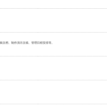
编辑文档、制作演示文稿、管理日程安排等。