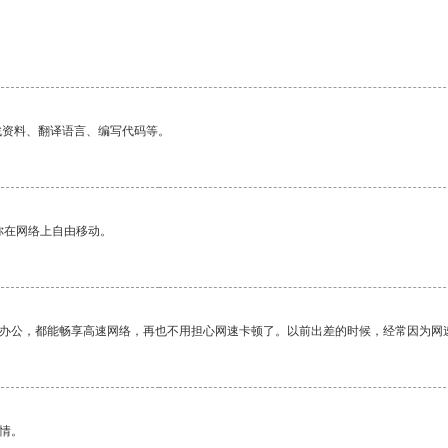
找资料、翻译语言、编写代码等。
你在网络上自由移动。
作办公，都能畅享高速网络，再也不用担心网速卡顿了。以前出差的时候，经常因为网
情。