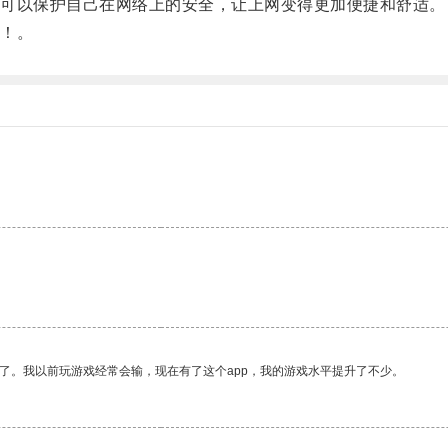
可以保护自己在网络上的安全，让上网变得更加便捷和舒适。
！。
了。我以前玩游戏经常会输，现在有了这个app，我的游戏水平提升了不少。