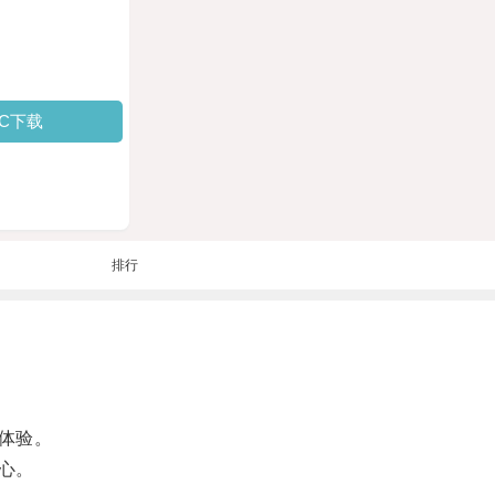
PC下载
排行
体验。
心。