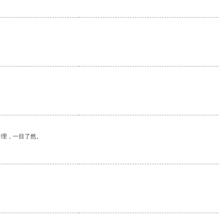
。
合理，一目了然。