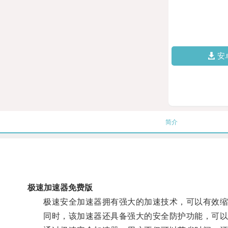
安
简介
极速加速器免费版
极速安全加速器拥有强大的加速技术，可以有效缩短
同时，该加速器还具备强大的安全防护功能，可以保