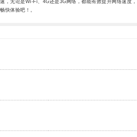
无论是Wi-Fi、4G还是3G网络，都能有效提升网络速度
畅快体验吧！。