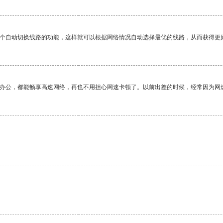
一个自动切换线路的功能，这样就可以根据网络情况自动选择最优的线路，从而获得更
作办公，都能畅享高速网络，再也不用担心网速卡顿了。以前出差的时候，经常因为网