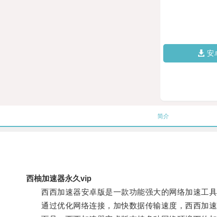
安
简介
西柚加速器永久vip
西西加速器安卓版是一款功能强大的网络加速工具，
通过优化网络连接，加快数据传输速度，西西加速器