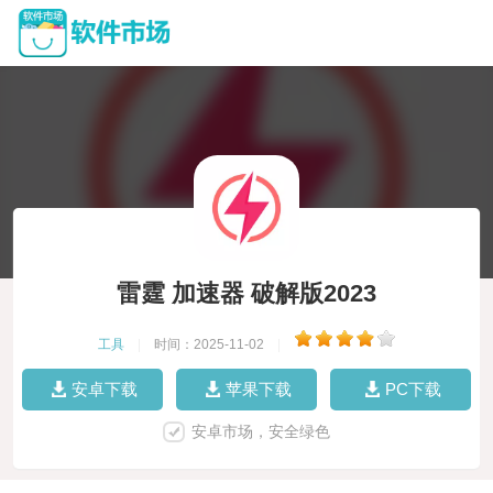
雷霆 加速器 破解版2023
工具
|
时间：2025-11-02
|
安卓下载
苹果下载
PC下载
安卓市场，安全绿色