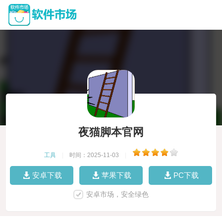
夜猫脚本官网
工具
|
时间：2025-11-03
|
安卓下载
苹果下载
PC下载
安卓市场，安全绿色