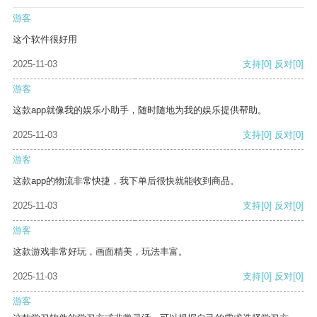
游客
这个软件很好用
2025-11-03
支持
[0]
反对
[0]
游客
这款app就像我的娱乐小助手，随时随地为我的娱乐提供帮助。
2025-11-03
支持
[0]
反对
[0]
游客
这款app的物流非常快捷，我下单后很快就能收到商品。
2025-11-03
支持
[0]
反对
[0]
游客
这款游戏非常好玩，画面精美，玩法丰富。
2025-11-03
支持
[0]
反对
[0]
游客