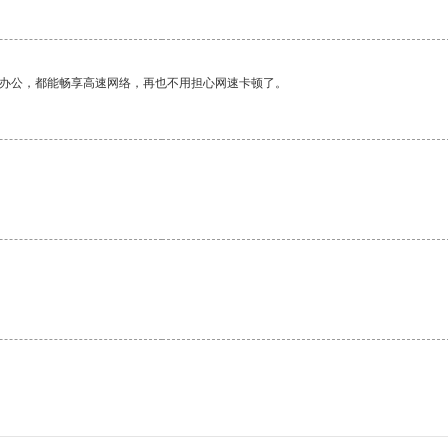
作办公，都能畅享高速网络，再也不用担心网速卡顿了。