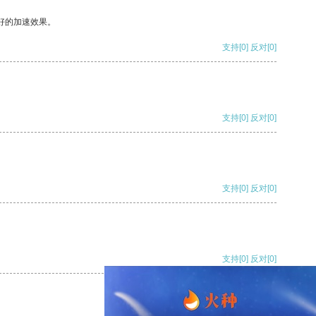
好的加速效果。
支持
[0]
反对
[0]
支持
[0]
反对
[0]
支持
[0]
反对
[0]
支持
[0]
反对
[0]