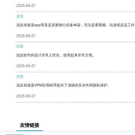
2025-08-27
游客
这款加速器app简直是居家旅行必备神器，无论是看视频、玩游戏还是工
2025-08-27
游客
这款软件的设计非常人性化，使用起来非常方便。
2025-08-27
游客
这款加速器VPM应用程序提供了顶级的安全性和隐私保护。
2025-08-27
友情链接