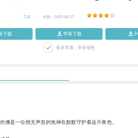
工具
|
时间：2025-08-27
|
卓下载
苹果下载
安卓市场，安全绿色
仿佛是一位悄无声息的煞神在默默守护着这片夜色。