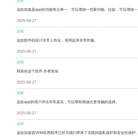
游客
这款加速器app的功能有点单一，可以增加一些新功能。比如，可以增加
2025-08-27
游客
这款软件的设计非常人性化，使用起来非常舒服。
2025-08-27
游客
我喜欢这个软件 作者加油
2025-08-27
游客
这款app的用户评论非常真实，可以帮助我做出更准确的选择。
2025-08-27
游客
这款加速器VPM应用程序已经为我们带来了无限的隐私保护和安全性保护