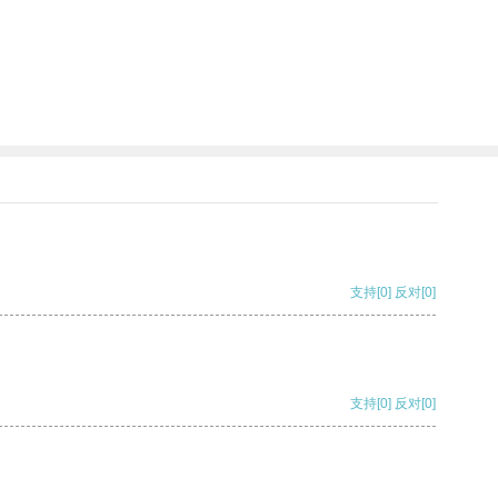
支持
[0]
反对
[0]
支持
[0]
反对
[0]