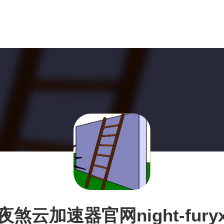
夜煞云加速器官网night-fury