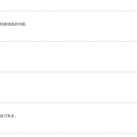
动切换线路的功能。
中游刃有余。