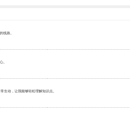
区的线路。
心。
非常生动，让我能够轻松理解知识点。