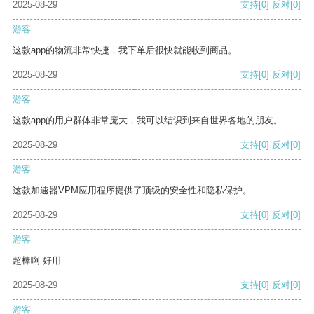
2025-08-29
支持
[0]
反对
[0]
游客
这款app的物流非常快捷，我下单后很快就能收到商品。
2025-08-29
支持
[0]
反对
[0]
游客
这款app的用户群体非常庞大，我可以结识到来自世界各地的朋友。
2025-08-29
支持
[0]
反对
[0]
游客
这款加速器VPM应用程序提供了顶级的安全性和隐私保护。
2025-08-29
支持
[0]
反对
[0]
游客
超棒啊 好用
2025-08-29
支持
[0]
反对
[0]
游客