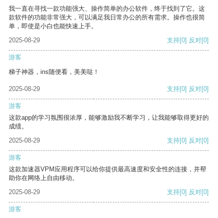
我一直在寻找一款功能强大、操作简单的办公软件，终于找到了它。这
款软件的功能非常强大，可以满足我日常办公的所有需求。操作也很简
单，即使是小白也能快速上手。
2025-08-29
支持
[0]
反对
[0]
游客
梯子神器，ins随便看，美美哒！
2025-08-29
支持
[0]
反对
[0]
游客
这款app的学习氛围很浓厚，能够激励我不断学习，让我能够取得更好的
成绩。
2025-08-29
支持
[0]
反对
[0]
游客
这款加速器VPM应用程序可以给你提供最高速度和安全性的连接，并帮
助你在网络上自由移动。
2025-08-29
支持
[0]
反对
[0]
游客