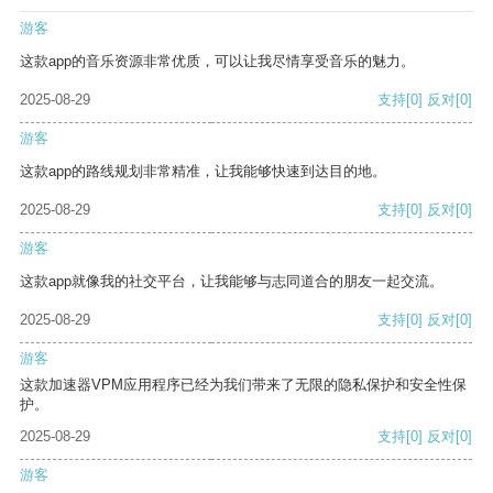
游客
这款app的音乐资源非常优质，可以让我尽情享受音乐的魅力。
2025-08-29
支持
[0]
反对
[0]
游客
这款app的路线规划非常精准，让我能够快速到达目的地。
2025-08-29
支持
[0]
反对
[0]
游客
这款app就像我的社交平台，让我能够与志同道合的朋友一起交流。
2025-08-29
支持
[0]
反对
[0]
游客
这款加速器VPM应用程序已经为我们带来了无限的隐私保护和安全性保
护。
2025-08-29
支持
[0]
反对
[0]
游客