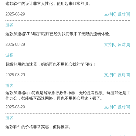
这款软件的设计非常人性化，使用起来非常舒服。
2025-08-29
支持
[0]
反对
[0]
游客
这款加速器VPM应用程序已经为我们带来了无限的流畅体验。
2025-08-29
支持
[0]
反对
[0]
游客
超级好用的加速器，妈妈再也不用担心我的学习啦！
2025-08-29
支持
[0]
反对
[0]
游客
这款加速器app简直是居家旅行必备神器，无论是看视频、玩游戏还是工
作办公，都能畅享高速网络，再也不用担心网速卡顿了。
2025-08-29
支持
[0]
反对
[0]
游客
这款软件的价格非常实惠，值得推荐。