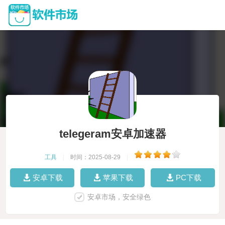
telegeram安卓加速器
工具
|
时间：2025-08-29
|
安卓下载
苹果下载
PC下载
安卓市场，安全绿色