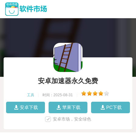
安卓加速器永久免费
工具
|
时间：2025-08-31
|
安卓下载
苹果下载
PC下载
安卓市场，安全绿色