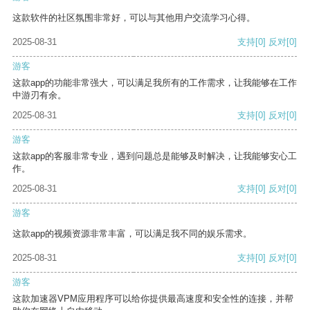
这款软件的社区氛围非常好，可以与其他用户交流学习心得。
2025-08-31
支持
[0]
反对
[0]
游客
这款app的功能非常强大，可以满足我所有的工作需求，让我能够在工作
中游刃有余。
2025-08-31
支持
[0]
反对
[0]
游客
这款app的客服非常专业，遇到问题总是能够及时解决，让我能够安心工
作。
2025-08-31
支持
[0]
反对
[0]
游客
这款app的视频资源非常丰富，可以满足我不同的娱乐需求。
2025-08-31
支持
[0]
反对
[0]
游客
这款加速器VPM应用程序可以给你提供最高速度和安全性的连接，并帮