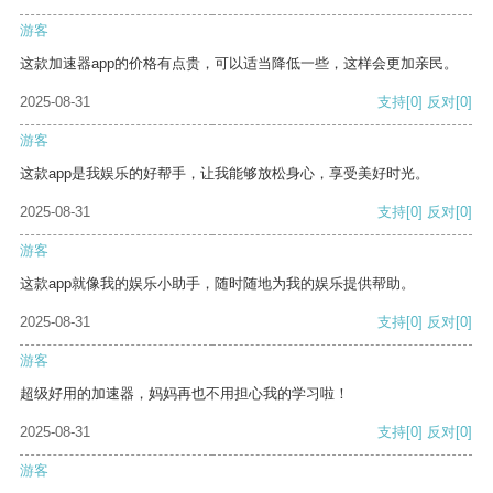
游客
这款加速器app的价格有点贵，可以适当降低一些，这样会更加亲民。
2025-08-31
支持
[0]
反对
[0]
游客
这款app是我娱乐的好帮手，让我能够放松身心，享受美好时光。
2025-08-31
支持
[0]
反对
[0]
游客
这款app就像我的娱乐小助手，随时随地为我的娱乐提供帮助。
2025-08-31
支持
[0]
反对
[0]
游客
超级好用的加速器，妈妈再也不用担心我的学习啦！
2025-08-31
支持
[0]
反对
[0]
游客