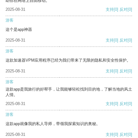
助你在网络上自由移动。
2025-08-31
支持
[0]
反对
[0]
游客
这个是app神器
2025-08-31
支持
[0]
反对
[0]
游客
这款加速器VPM应用程序已经为我们带来了无限的隐私和安全性保护。
2025-08-31
支持
[0]
反对
[0]
游客
这款app是我旅行的好帮手，让我能够轻松找到目的地，了解当地的风土
人情。
2025-08-31
支持
[0]
反对
[0]
游客
这款app就像我的私人导师，带领我探索知识的奥秘。
2025-08-31
支持
[0]
反对
[0]