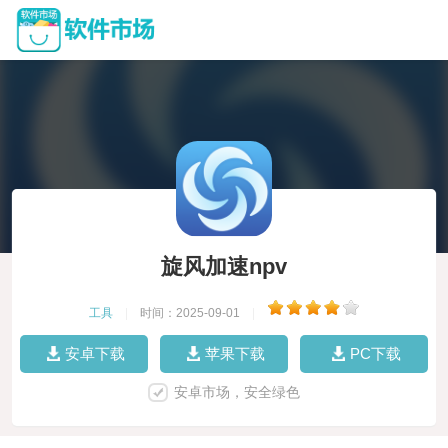
旋风加速npv
工具
|
时间：2025-09-01
|
安卓下载
苹果下载
PC下载
安卓市场，安全绿色