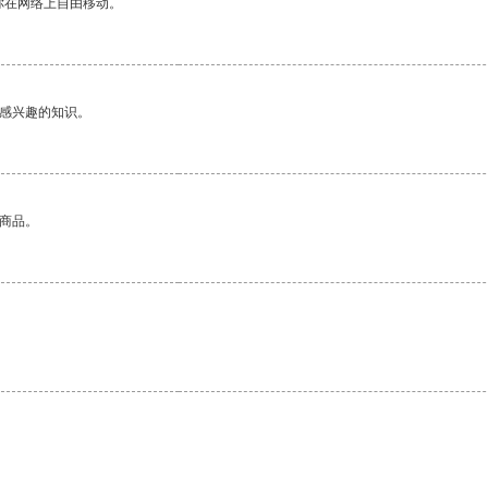
你在网络上自由移动。
己感兴趣的知识。
的商品。