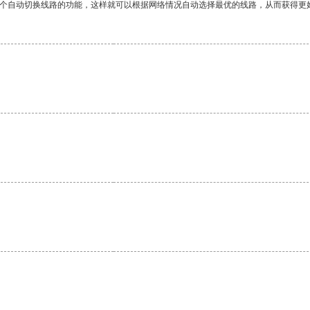
一个自动切换线路的功能，这样就可以根据网络情况自动选择最优的线路，从而获得更