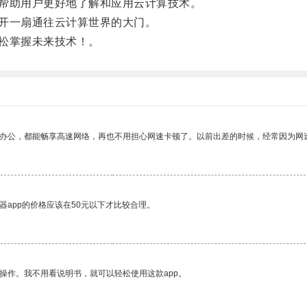
帮助用户更好地了解和应用云计算技术。
开一扇通往云计算世界的大门。
松掌握未来技术！。
作办公，都能畅享高速网络，再也不用担心网速卡顿了。以前出差的时候，经常因为网
器app的价格应该在50元以下才比较合理。
操作。我不用看说明书，就可以轻松使用这款app。