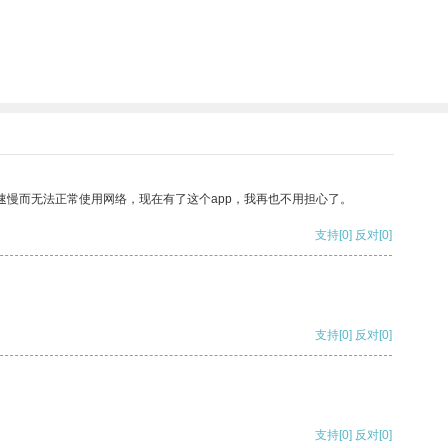
速慢而无法正常使用网络，现在有了这个app，我再也不用担心了。
支持
[0]
反对
[0]
支持
[0]
反对
[0]
支持
[0]
反对
[0]