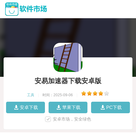
安易加速器下载安卓版
工具
|
时间：2025-09-06
|
安卓下载
苹果下载
PC下载
安卓市场，安全绿色