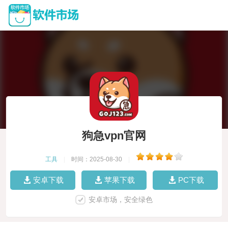
狗急vpn官网
工具
|
时间：2025-08-30
|
安卓下载
苹果下载
PC下载
安卓市场，安全绿色