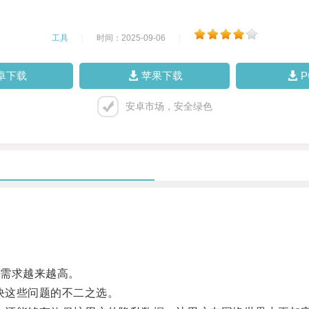
工具
|
时间：2025-09-06
|
卓下载
苹果下载
安卓市场，安全绿色
需求越来越高。
决这些问题的不二之选。