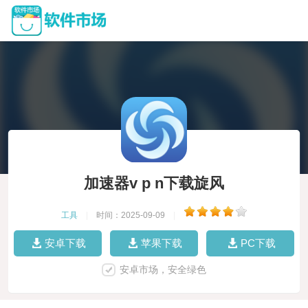
加速器v p n下载旋风
工具
|
时间：2025-09-09
|
安卓下载
苹果下载
PC下载
安卓市场，安全绿色