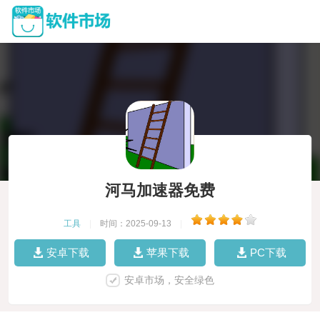
河马加速器免费
工具
|
时间：2025-09-13
|
安卓下载
苹果下载
PC下载
安卓市场，安全绿色