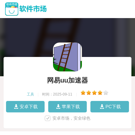
网易uu加速器
工具
|
时间：2025-09-11
|
安卓下载
苹果下载
PC下载
安卓市场，安全绿色