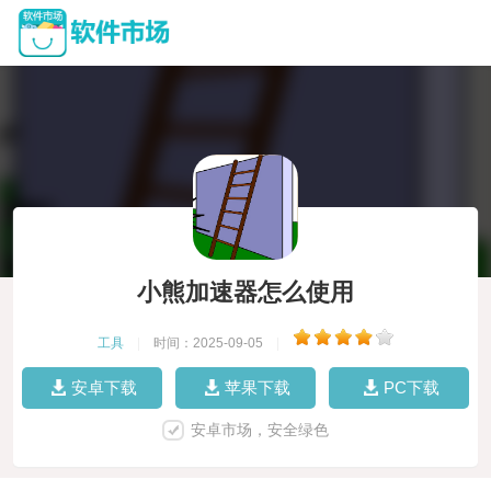
小熊加速器怎么使用
工具
|
时间：2025-09-05
|
安卓下载
苹果下载
PC下载
安卓市场，安全绿色